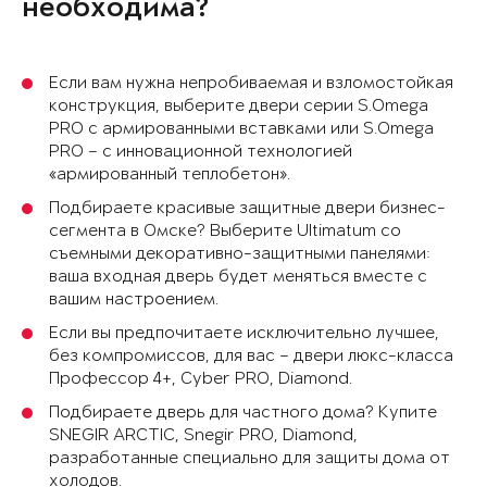
необходима?
Если вам нужна непробиваемая и взломостойкая
конструкция, выберите двери серии S.Omega
PRO с армированными вставками или S.Omega
PRO – с инновационной технологией
«армированный теплобетон».
Подбираете красивые защитные двери бизнес-
сегмента в Омске? Выберите Ultimatum со
съемными декоративно-защитными панелями:
ваша входная дверь будет меняться вместе с
вашим настроением.
Если вы предпочитаете исключительно лучшее,
без компромиссов, для вас – двери люкс-класса
Профессор 4+, Cyber PRO, Diamond.
Подбираете дверь для частного дома? Купите
SNEGIR ARCTIC, Snegir PRO, Diamond,
разработанные специально для защиты дома от
холодов.