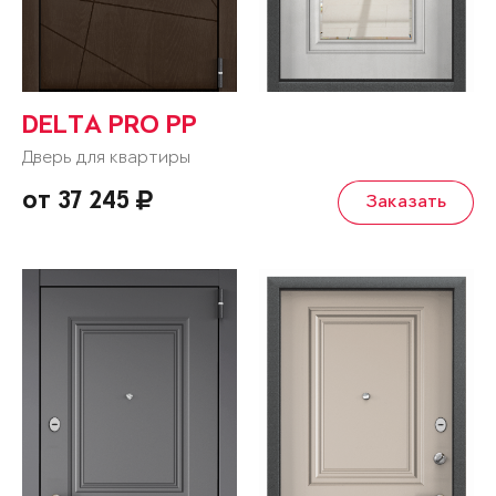
DELTA PRO PP
Дверь для квартиры
от 37 245
Заказать