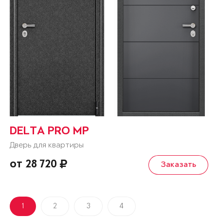
DELTA PRO MP
Дверь для квартиры
от 28 720
Заказать
1
2
3
4