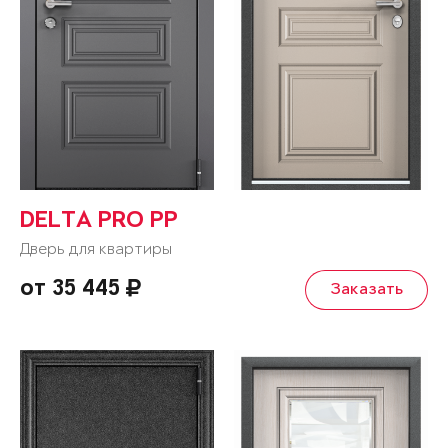
DELTA PRO PP
Дверь для квартиры
от 35 445
Заказать