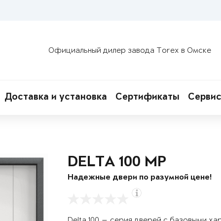
Официальный дилер завода Torex в Омске
Доставка и установка
Сертификаты
Сервис
DELTA 100 MP
Надежные двери по разумной цене!
Delta 100 — серия дверей с базовыми х