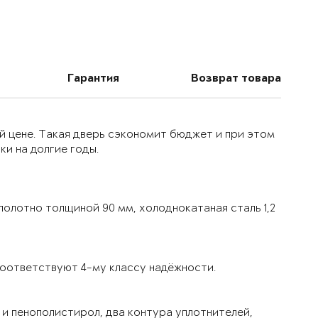
Гарантия
Возврат товара
й цене. Такая дверь сэкономит бюджет и при этом
и на долгие годы.
олотно толщиной 90 мм, холоднокатаная сталь 1,2
оответствуют 4-му классу надёжности.
и пенополистирол, два контура уплотнителей,