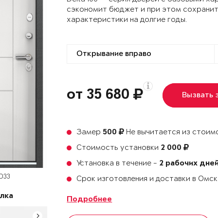
сэкономит бюджет и при этом сохранит
характеристики на долгие годы.
от 35 680
Вызвать 
Замер
Не вычитается из стоимо
500
Стоимость установки
2 000
Установка в течение -
2 рабочих дне
 D33
Срок изготовления и доставки в Омс
лка
Подробнее