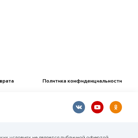
зврата
Политика конфиденциальности
ких условиях не является публичной офертой,