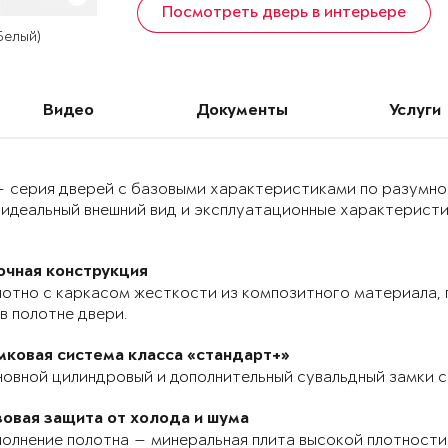
Посмотреть дверь в интерьере
 Белый)
Видео
Документы
Услуги
 — серия дверей с базовыми характеристиками по разумно
идеальный внешний вид и эксплуатационные характеристик
очная конструкция
отно с каркасом жесткости из композитного материала, п
в полотне двери.
мковая система класса «стандарт+»
овной цилиндровый и дополнительный сувальдный замки с
зовая защита от холода и шума
олнение полотна — минеральная плита высокой плотности 