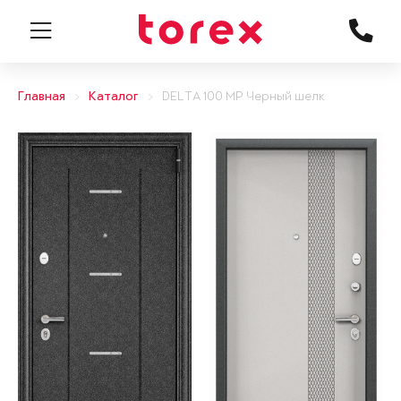
Главная
Каталог
DELTA 100 MP Черный шелк