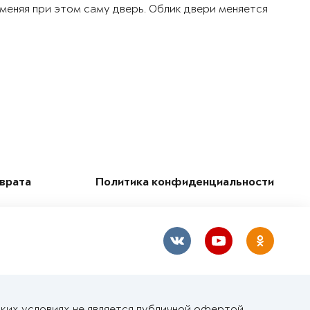
 меняя при этом саму дверь. Облик двери меняется
зврата
Политика конфиденциальности
ких условиях не является публичной офертой,