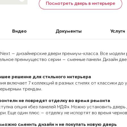
Посмотреть дверь в интерьере
Видео
Документы
Услуги
 Next — дизайнерские двери премиум-класса. Все модели
льное преимущество серии — сменные панели. Дизайн двер
чшее решение для стильного интерьера
ия включает 7 коллекций в разных стилях от классики до
терьерным трендам.
роители не повредят отделку во время ремонта
тупна опция «без панелей МДФ». Можно установить дверь 
ри. Еще один плюс — отделку не испортят во время черно
зможно сменить дизайн и не покупать новую дверь