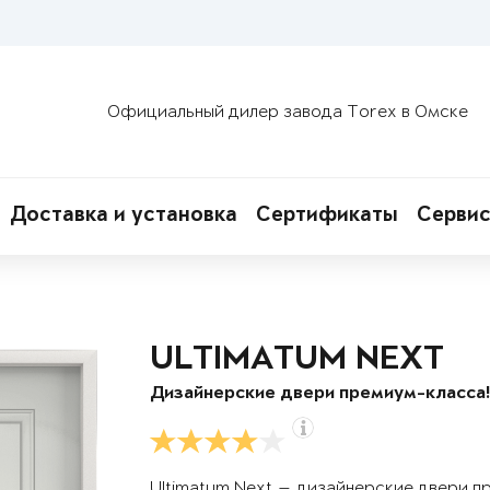
Официальный дилер завода Torex в Омске
Доставка и установка
Сертификаты
Сервис
ULTIMATUM NEXT
Дизайнерские двери премиум-класса
Ultimatum Next — дизайнерские двери п