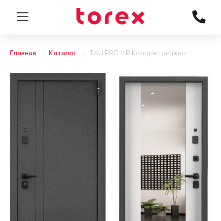
Главная
Каталог
TAU PRO MP Колоре гриджио