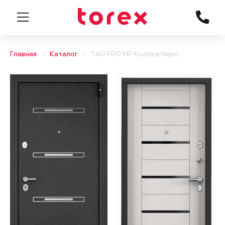
Главная
Каталог
TAU PRO MP Колоре Неро