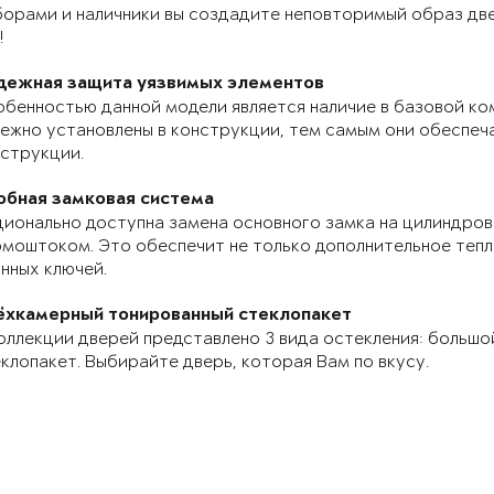
орами и наличники вы создадите неповторимый образ две
!
дежная защита уязвимых элементов
бенностью данной модели является наличие в базовой ко
ежно установлены в конструкции, тем самым они обеспе
струкции.
обная замковая система
ионально доступна замена основного замка на цилиндров
моштоком. Это обеспечит не только дополнительное теп
нных ключей.
ёхкамерный тонированный стеклопакет
оллекции дверей представлено 3 вида остекления: большо
клопакет. Выбирайте дверь, которая Вам по вкусу.