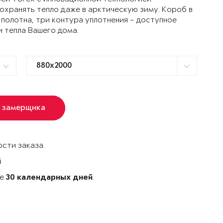
ранять тепло даже в арктическую зиму. Короб в
 полотна, три контура уплотнения – доступное
и тепла Вашего дома.
 замерщика
сти заказа.
й
ке
.
30 календарных дней