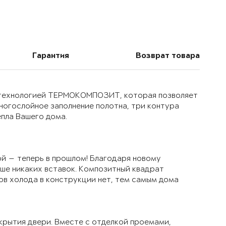
Гарантия
Возврат товара
й технологией ТЕРМОКОМПОЗИТ, которая позволяет
многослойное заполнение полотна, три контура
епла Вашего дома.
й — теперь в прошлом! Благодаря новому
ьше никаких вставок. Композитный квадрат
ов холода в конструкции нет, тем самым дома
крытия двери. Вместе с отделкой проемами,