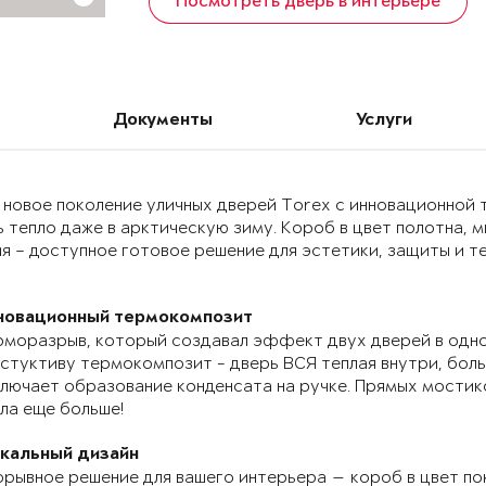
Посмотреть дверь в интерьере
Документы
Услуги
 новое поколение уличных дверей Torex с инновационно
 тепло даже в арктическую зиму. Короб в цвет полотна, 
я – доступное готовое решение для эстетики, защиты и т
новационный термокомпозит
моразрыв, который создавал эффект двух дверей в одно
стуктиву термокомпозит - дверь ВСЯ теплая внутри, бол
лючает образование конденсата на ручке. Прямых мостик
ла еще больше!
икальный дизайн
рывное решение для вашего интерьера — короб в цвет по