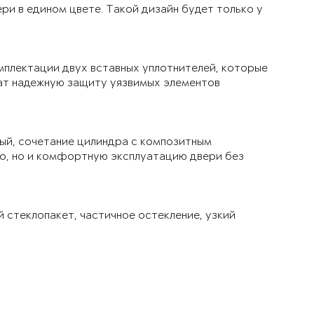
ри в едином цвете. Такой дизайн будет только у
мплектации двух вставных уплотнителей, которые
чат надежную защиту уязвимых элементов
ый, сочетание цилиндра с композитным
ло, но и комфортную эксплуатацию двери без
й стеклопакет, частичное остекление, узкий