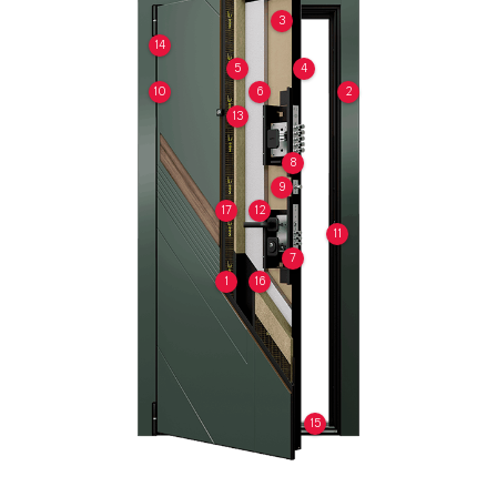
3
14
5
4
10
6
2
13
8
9
17
12
11
7
1
16
15