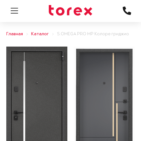
Главная
Каталог
S.OMEGA PRO MP Колоре гриджио