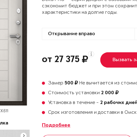
сэкономит бюджет и при этом сохранит
характеристики на долгие годы.
от 27 375
Вызвать 
Замер
Не вычитается из стоимо
500
Стоимость установки
2 000
Установка в течение -
2 рабочих дне
К611
Срок изготовления и доставки в Омс
лка
Подробнее