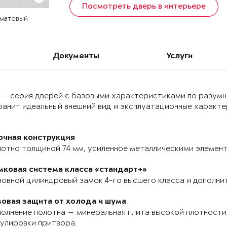
Посмотреть дверь в интерьере
 матовый
Документы
Услуги
 — серия дверей с базовыми характеристиками по разумн
анит идеальный внешний вид и эксплуатационные характер
очная конструкция
отно толщиной 74 мм, усиленное металлическими элемента
мковая система класса «стандарт+»
овной цилиндровый замок 4-го высшего класса и дополнит
зовая защита от холода и шума
олнение полотна — минеральная плита высокой плотности,
улировки притвора.