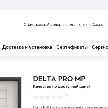
Официальный дилер завода Torex в Омске
Доставка и установка
Сертификаты
Сервис
DELTA PRO MP
Качество по доступной цене!
Delta PRO — серия дверей с базовыми х