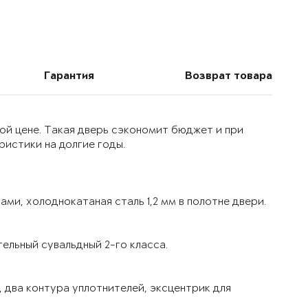
Гарантия
Возврат товара
ой цене. Такая дверь сэкономит бюджет и при
истики на долгие годы.
ми, холоднокатаная сталь 1,2 мм в полотне двери.
ельный сувальдный 2-го класса.
 два контура уплотнителей, эксцентрик для