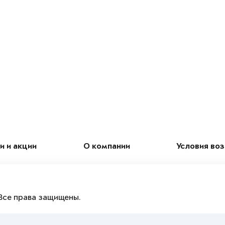
и и акции
О компании
Условия во
Все права защищены.