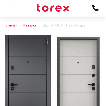
Главная
Каталог
DELTA PRO PP ПВХ Оскуро