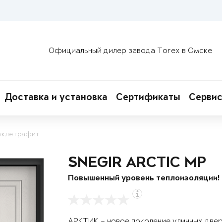
Официальный дилер завода Torex в Омске
Доставка и установка
Сертификаты
Сервис
укле графит
SNEGIR ARCTIC MP
Повышенный уровень теплоизоляции!
АРКТИК – новое поколение уличных две