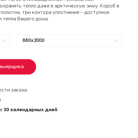
ранять тепло даже в арктическую зиму. Короб в
 полотна, три контура уплотнения – доступное
и тепла Вашего дома.
замерщика
сти заказа.
й
ке
.
30 календарных дней