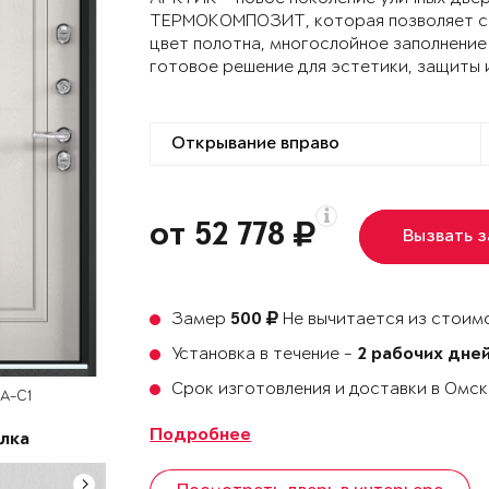
ТЕРМОКОМПОЗИТ, которая позволяет сох
цвет полотна, многослойное заполнение
готовое решение для эстетики, защиты 
от 52 778
Вызвать 
Замер
Не вычитается из стоимо
500
Установка в течение -
2 рабочих дне
Срок изготовления и доставки в Омс
SA-C1
Подробнее
лка