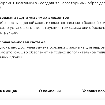
орами и наличники вы создадите неповторимый образ две
!
дежная защита уязвимых элементов
бенностью данной модели является наличие в базовой ко
ежно установлены в конструкции, тем самым они обеспе
струкции.
обная замковая система
ионально доступна замена основного замка на цилиндров
моштоком. Это обеспечит не только дополнительное теп
нных ключей.
и и акции
О компании
Условия во