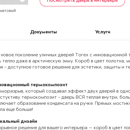
Посмотреть дверь в интерьере
 матовый
Документы
Услуги
 новое поколение уличных дверей Torex с инновационно
 тепло даже в арктическую зиму. Короб в цвет полотна, 
я – доступное готовое решение для эстетики, защиты и т
новационный термокомпозит
моразрыв, который создавал эффект двух дверей в одно
стуктиву термокомпозит - дверь ВСЯ теплая внутри, бол
лючает образование конденсата на ручке. Прямых мостик
ла еще больше!
икальный дизайн
рывное решение для вашего интерьера — короб в цвет по