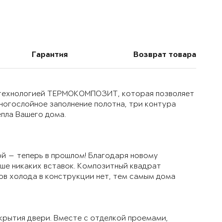
Гарантия
Возврат товара
й технологией ТЕРМОКОМПОЗИТ, которая позволяет
многослойное заполнение полотна, три контура
епла Вашего дома.
й — теперь в прошлом! Благодаря новому
ьше никаких вставок. Композитный квадрат
ов холода в конструкции нет, тем самым дома
крытия двери. Вместе с отделкой проемами,