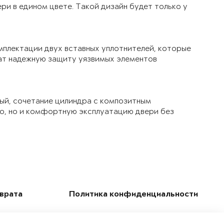
ри в едином цвете. Такой дизайн будет только у
мплектации двух вставных уплотнителей, которые
чат надежную защиту уязвимых элементов
ый, сочетание цилиндра с композитным
ло, но и комфортную эксплуатацию двери без
зврата
Политика конфиденциальности