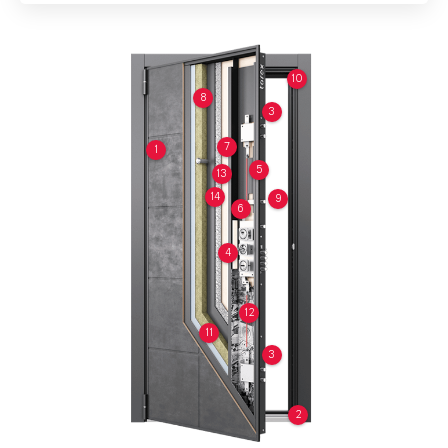
10
8
3
7
1
5
13
14
9
6
4
12
11
3
2