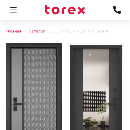
Главная
Каталог
ULTIMATUM NEXT ЛКП Stone