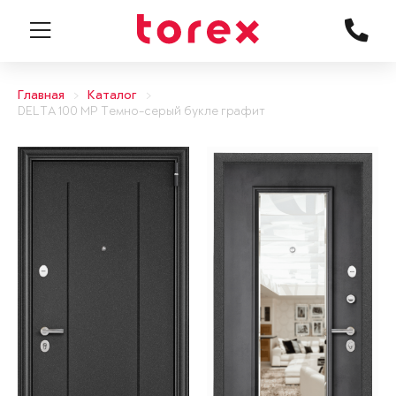
Главная
Каталог
DELTA 100 MP Темно-серый букле графит