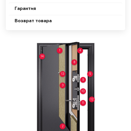
Гарантия
Возврат товара
1
4
14
8
13
5
9
3
10
12
11
2